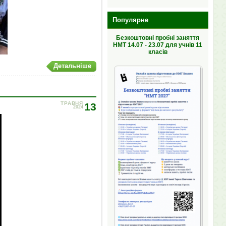
Популярне
Безкоштовні пробні заняття
НМТ 14.07 - 23.07 для учнів 11
класів
Детальніше
ТРАВНЯ
13
2024