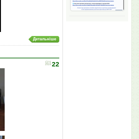
Детальніше
СІЧ
22
2024