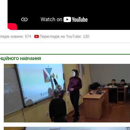
лядів новини: 574
Переглядів на YouTube: 120
АНЦІЙНОГО НАВЧАННЯ