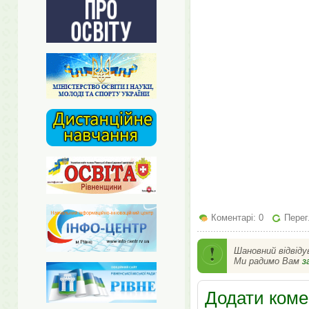
Коментарі: 0
Перег
Шановний відвіду
Ми радимо Вам
з
Додати коме