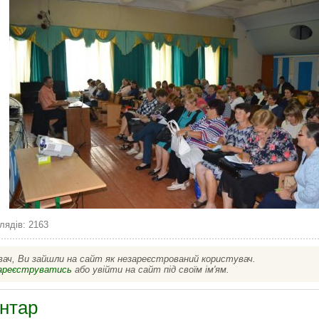
лядів: 2163
вач, Ви зайшли на сайт як незареєстрований користувач.
ареєструватись
або увійти на сайт під своїм ім'ям.
нтар