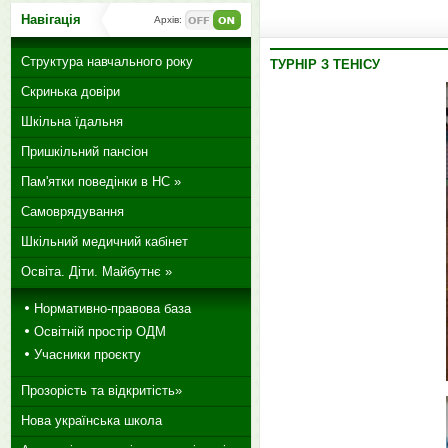
Навігація
Архів:
Структура навчального року
ТУРНІР З ТЕНІСУ
Скринька довіри
Шкільна їдальня
Пришкільний пансіон
Пам'ятки поведінки в НС »
Самоврядування
Шкільний медичний кабінет
Освіта. Діти. Майбутнє »
Нормативно-правова база
Освітній простір ОДМ
Учасники проєкту
Прозорість та відкритість»
Нова українська школа