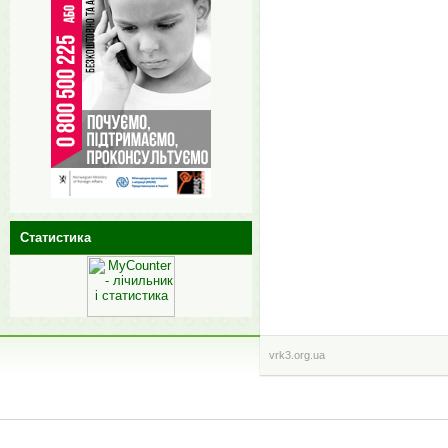
Статистика
vrk3.org.ua