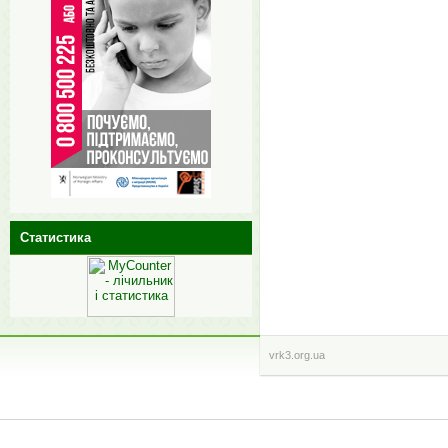
Статистика
vrk3.org.ua