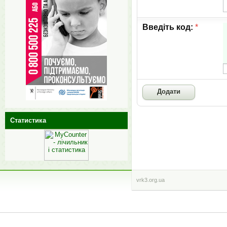
Введіть код:
*
Статистика
vrk3.org.ua