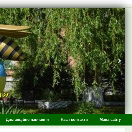
Дистанційне навчання
Наші контакти
Мапа сайту