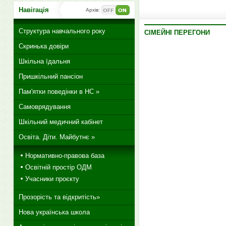
Навігація
Архів:
Структура навчального року
СІМЕЙНІ ПЕРЕГОНИ
Скринька довіри
Шкільна їдальня
Пришкільний пансіон
Пам'ятки поведінки в НС »
Самоврядування
Шкільний медичний кабінет
Освіта. Діти. Майбутнє »
Нормативно-правова база
Освітній простір ОДМ
Учасники проєкту
Прозорість та відкритість»
Нова українська школа