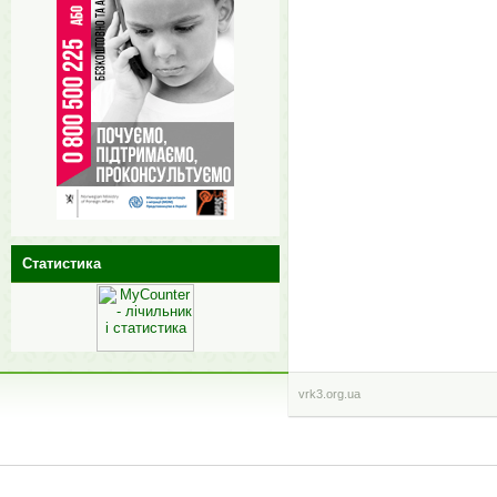
Статистика
vrk3.org.ua