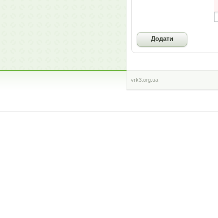
vrk3.org.ua