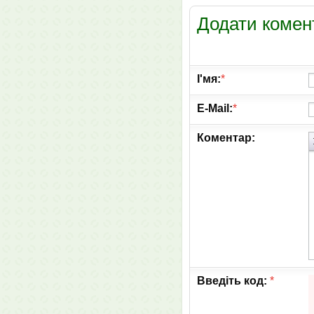
Додати комен
І'мя:
*
E-Mail:
*
Коментар:
Введіть код:
*