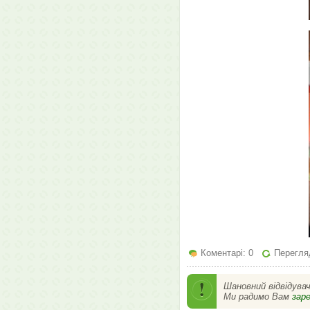
Коментарі: 0
Перегляд
Шановний відвідува
Ми радимо Вам
зар