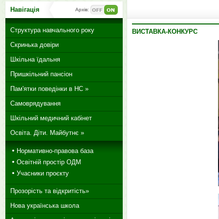
Навігація
Архів:
Структура навчального року
ВИСТАВКА-КОНКУРС
Скринька довіри
Шкільна їдальня
Пришкільний пансіон
Пам'ятки поведінки в НС »
Самоврядування
Шкільний медичний кабінет
Освіта. Діти. Майбутнє »
Нормативно-правова база
Освітній простір ОДМ
Учасники проєкту
Прозорість та відкритість»
Нова українська школа