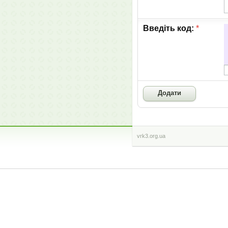
Введіть код:
*
vrk3.org.ua