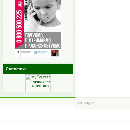
Статистика
vrk3.org.ua