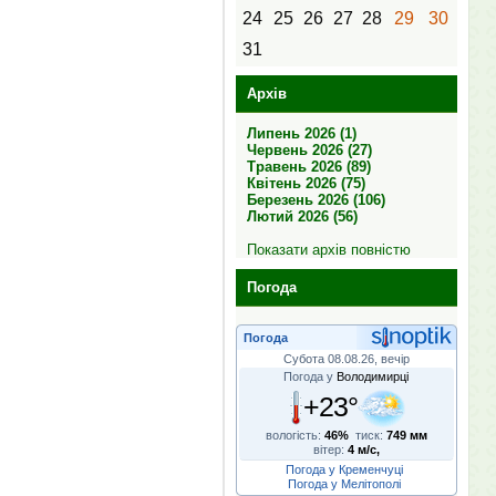
24
25
26
27
28
29
30
31
Архів
Липень 2026 (1)
Червень 2026 (27)
Травень 2026 (89)
Квітень 2026 (75)
Березень 2026 (106)
Лютий 2026 (56)
Показати архів повністю
Погода
Погода
Субота 08.08.26, вечір
Погода у
Володимирці
+23°
вологість:
46%
тиск:
749 мм
вітер:
4 м/с,
Погода у Кременчуці
Погода у Мелітополі