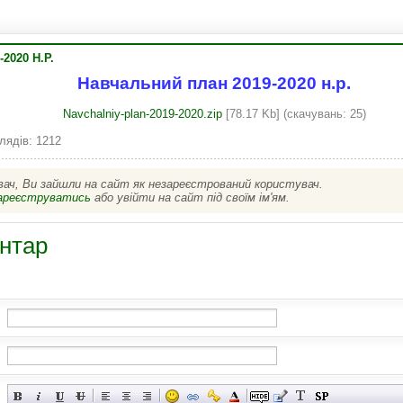
2020 Н.Р.
Навчальний план 2019-2020 н.р.
Navchalniy-plan-2019-2020.zip
[78.17 Kb] (cкачувань: 25)
лядів: 1212
вач, Ви зайшли на сайт як незареєстрований користувач.
ареєструватись
або увійти на сайт під своїм ім'ям.
нтар