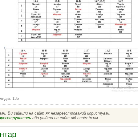
лядів: 135
вач, Ви зайшли на сайт як незареєстрований користувач.
ареєструватись
або увійти на сайт під своїм ім'ям.
нтар