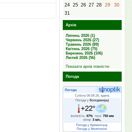
24
25
26
27
28
29
30
31
Архів
Липень 2026 (1)
Червень 2026 (27)
Травень 2026 (89)
Квітень 2026 (75)
Березень 2026 (106)
Лютий 2026 (56)
Показати архів повністю
Погода
Погода
Субота 08.08.26, вдень
Погода у
Володимирці
+22°
вологість:
47%
тиск:
750 мм
вітер:
3 м/с,
Погода у Кременчуці
Погода у Мелітополі