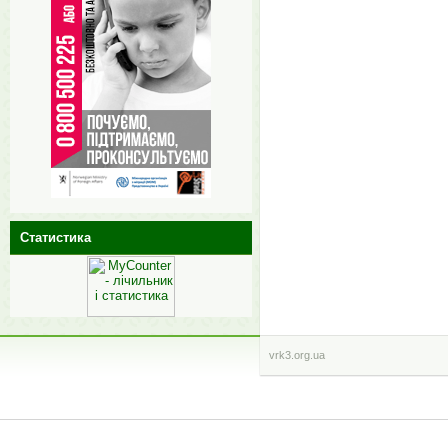
Статистика
vrk3.org.ua