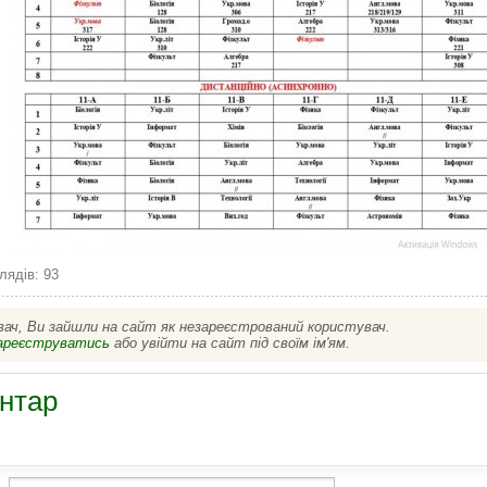
лядів: 93
вач, Ви зайшли на сайт як незареєстрований користувач.
ареєструватись
або увійти на сайт під своїм ім'ям.
нтар