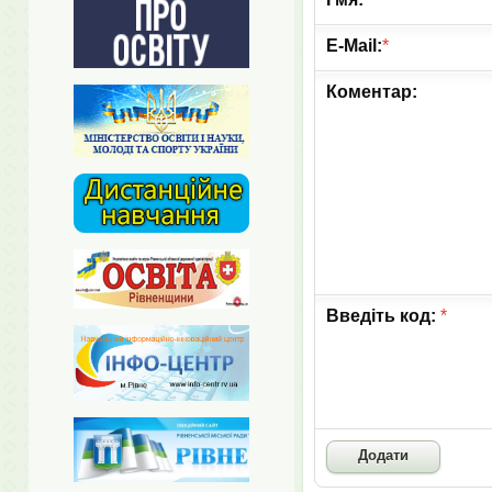
E-Mail:
*
Коментар:
Введіть код:
*