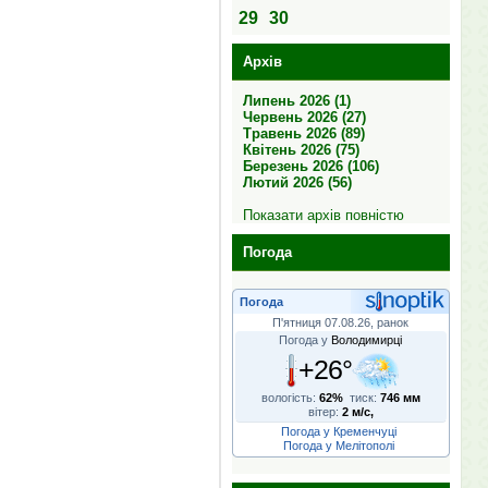
29
30
Архів
Липень 2026 (1)
Червень 2026 (27)
Травень 2026 (89)
Квітень 2026 (75)
Березень 2026 (106)
Лютий 2026 (56)
Показати архів повністю
Погода
Погода
П'ятниця 07.08.26, ранок
Погода у
Володимирці
+26°
вологість:
62%
тиск:
746 мм
вітер:
2 м/с,
Погода у Кременчуці
Погода у Мелітополі