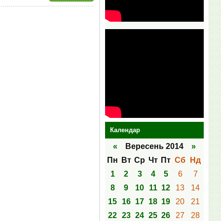
Календар
«
Вересень 2014
»
Пн
Вт
Ср
Чт
Пт
Сб
Нд
1
2
3
4
5
6
7
8
9
10
11
12
13
14
15
16
17
18
19
20
21
22
23
24
25
26
27
28