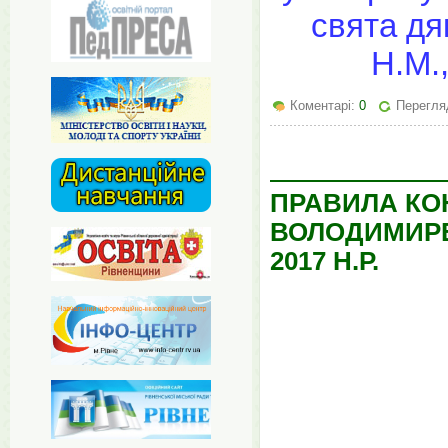
свята дя
Н.М.
Коментарі:
0
Перегля
ПРАВИЛА КО
ВОЛОДИМИРЕ
2017 Н.Р.