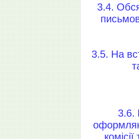
3.4. Обс
письмов
3.5. На в
т
3.6.
оформляю
комісії