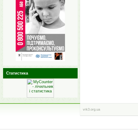
Статистика
vrk3.org.ua