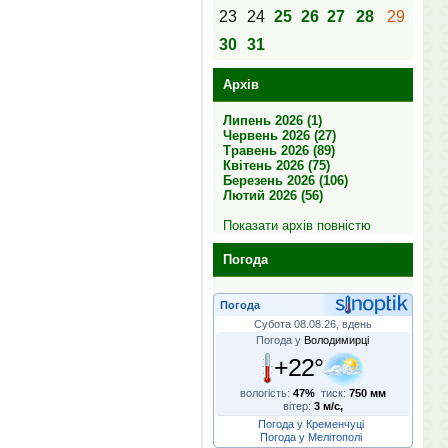
23
24
25
26
27
28
29
30
31
Архів
Липень 2026 (1)
Червень 2026 (27)
Травень 2026 (89)
Квітень 2026 (75)
Березень 2026 (106)
Лютий 2026 (56)
Показати архів повністю
Погода
Погода
Субота 08.08.26, вдень
Погода у
Володимирці
+22°
вологість:
47%
тиск:
750 мм
вітер:
3 м/с,
Погода у Кременчуці
Погода у Мелітополі