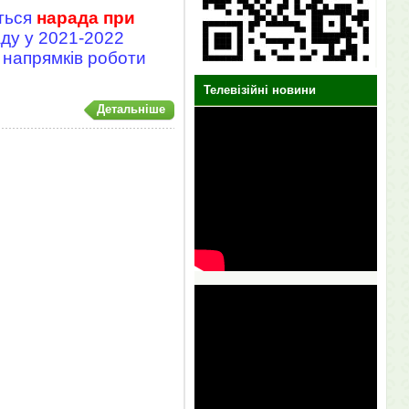
ться
нарада при
ду у 2021-2022
 напрямків роботи
Телевізійні новини
Детальніше