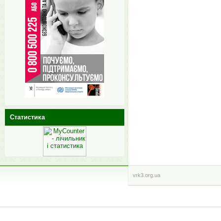
Статистика
vrk3.org.ua