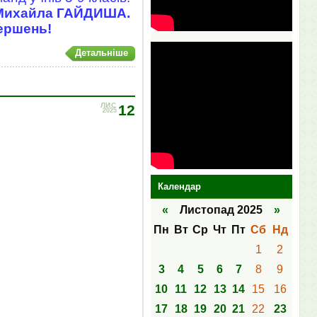
а Михайла ГАЙДИША.
ершень!
Детальніше
ЛИС
12
2025
Календар
«
Листопад 2025
»
Пн
Вт
Ср
Чт
Пт
Сб
Нд
1
2
3
4
5
6
7
8
9
10
11
12
13
14
15
16
17
18
19
20
21
22
23