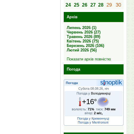
24
25
26
27
28
29
30
Архів
Липень 2026 (1)
Червень 2026 (27)
Травень 2026 (89)
Квітень 2026 (75)
Березень 2026 (106)
Лютий 2026 (56)
Показати архів повністю
Погода
Погода
Субота 08.08.26, ніч
Погода у
Володимирці
+16°
вологість:
71%
тиск:
749 мм
вітер:
2 м/с,
Погода у Кременчуці
Погода у Мелітополі