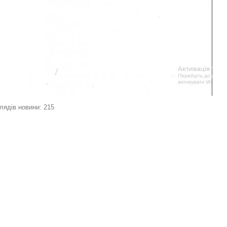
лядів новини: 215