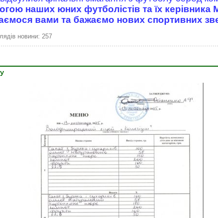
могою наших юних футболістів та їх керівник
ємося вами та бажаємо нових спортивних зв
лядів новини: 257
КУ