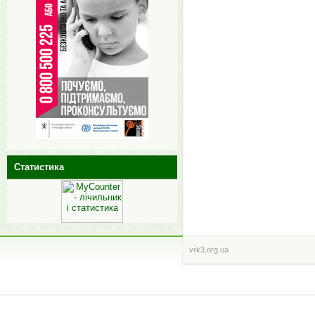
Статистика
vrk3.org.ua