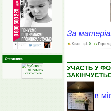
За матеріа
Коментарі:
0
Перегляд
Статистика
УЧАСТЬ У ФО
ЗАКІНЧУЄТЬ
в мі