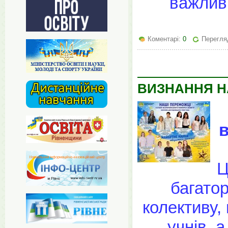
важливи
Коментарі:
0
Перегляд
ВИЗНАННЯ Н
Ц
багатор
колективу,
учнів, 