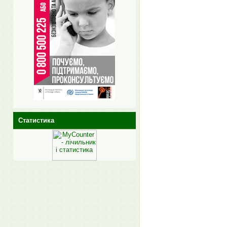
Статистика