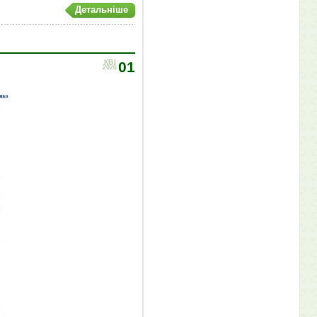
Детальніше
КВІ
01
2026