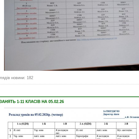
лядів новини: 182
НЯТЬ 1-11 КЛАСІВ НА 05.02.26