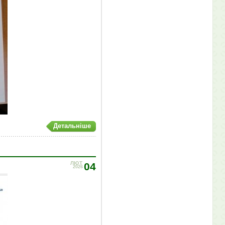
Детальніше
ЛЮТ
04
2026