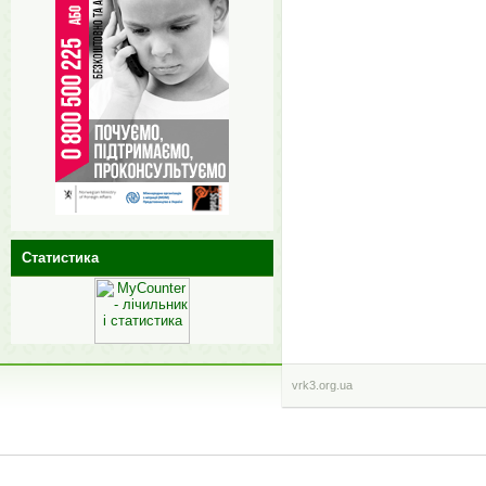
Статистика
vrk3.org.ua