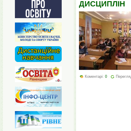
ДИСЦИПЛІН
Коментарі:
0
Перегля