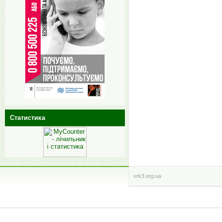
Статистика
vrk3.org.ua