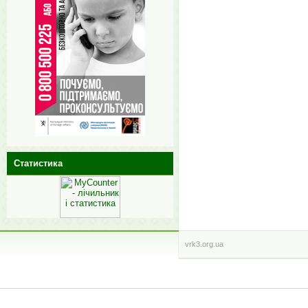
Статистика
vrk3.org.ua