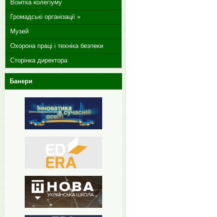
Візитка колегіуму
Громадські організації »
Музей
Охорона праці і техніка безпеки
Сторінка директора
Банери