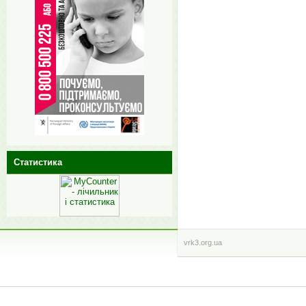
Статистика
vrk3.org.ua