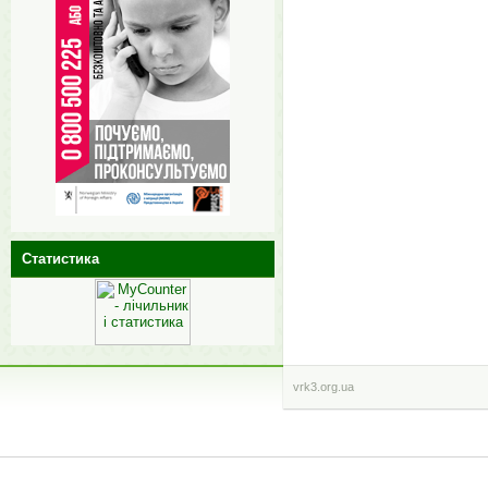
Статистика
vrk3.org.ua