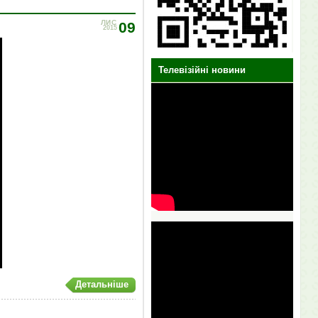
ЛИС
09
2015
Телевізійні новини
Детальніше