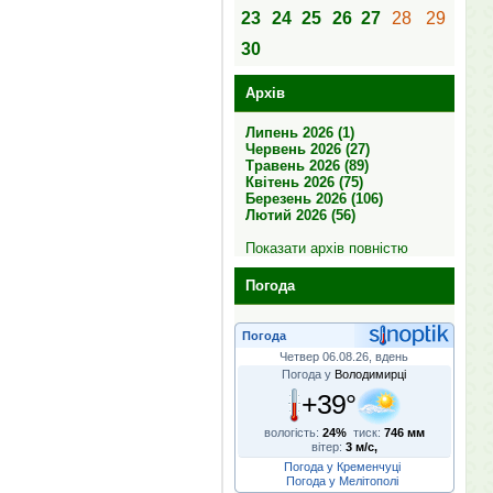
23
24
25
26
27
28
29
30
Архів
Липень 2026 (1)
Червень 2026 (27)
Травень 2026 (89)
Квітень 2026 (75)
Березень 2026 (106)
Лютий 2026 (56)
Показати архів повністю
Погода
Погода
Четвер 06.08.26, вдень
Погода у
Володимирці
+39°
вологість:
24%
тиск:
746 мм
вітер:
3 м/с,
Погода у Кременчуці
Погода у Мелітополі