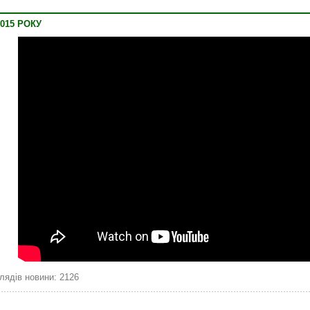
015 РОКУ
лядів новини: 2126