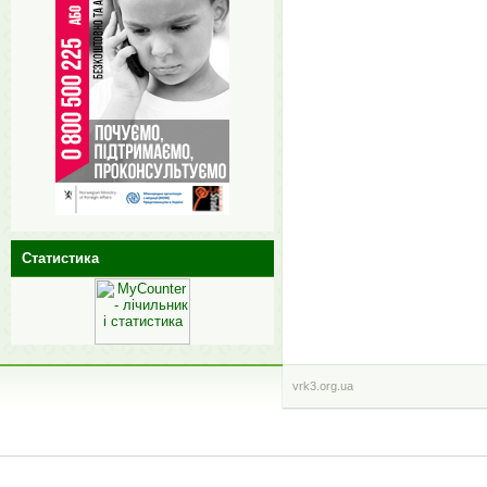
Статистика
vrk3.org.ua