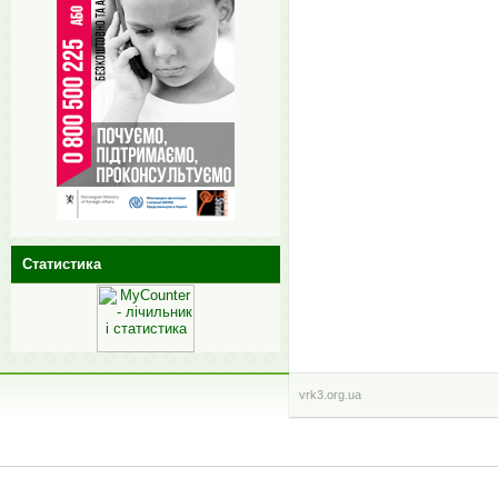
Статистика
vrk3.org.ua