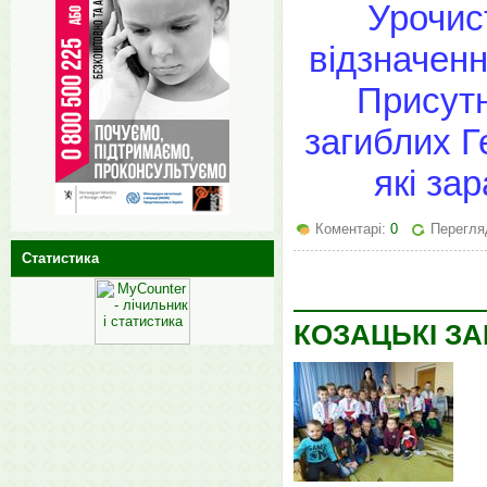
Урочис
відзначенн
Присутн
загиблих Г
які за
Коментарі:
0
Перегля
Статистика
КОЗАЦЬКІ З