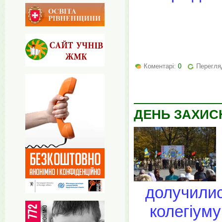
Коментарі:
0
Перегляд
ДЕНЬ ЗАХИС
долучилис
колегіуму