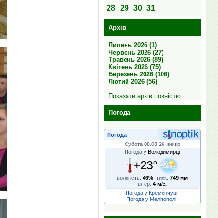
28
29
30
31
Архів
Липень 2026 (1)
Червень 2026 (27)
Травень 2026 (89)
Квітень 2026 (75)
Березень 2026 (106)
Лютий 2026 (56)
Показати архів повністю
Погода
Погода
Субота 08.08.26, вечір
Погода у
Володимирці
+23°
вологість:
46%
тиск:
749 мм
вітер:
4 м/с,
Погода у Кременчуці
Погода у Мелітополі