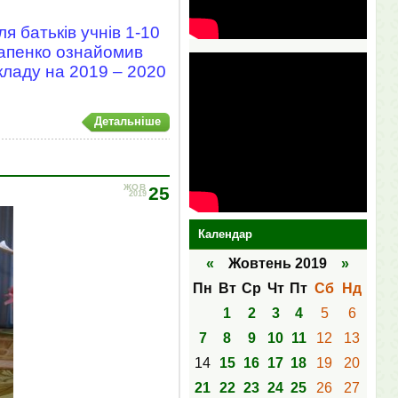
ля батьків учнів 1-10
стапенко ознайомив
кладу на 2019 – 2020
Детальніше
ЖОВ
25
2019
Календар
«
Жовтень 2019
»
Пн
Вт
Ср
Чт
Пт
Сб
Нд
1
2
3
4
5
6
7
8
9
10
11
12
13
14
15
16
17
18
19
20
21
22
23
24
25
26
27