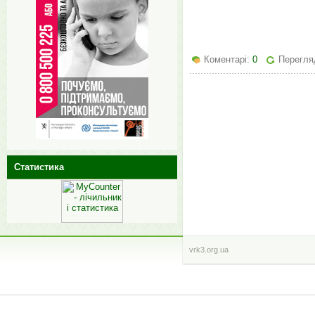
Коментарі:
0
Перегляд
Статистика
vrk3.org.ua