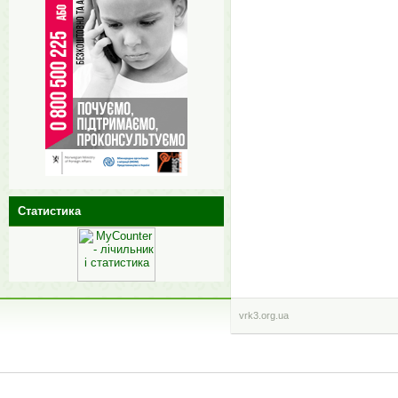
Статистика
vrk3.org.ua