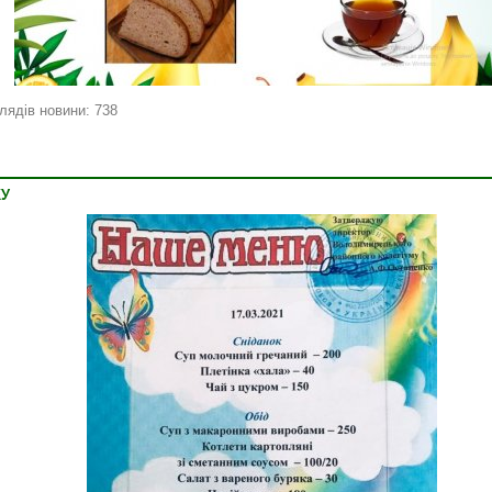
лядів новини: 738
КУ