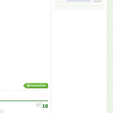
Детальніше
БЕР
16
2021