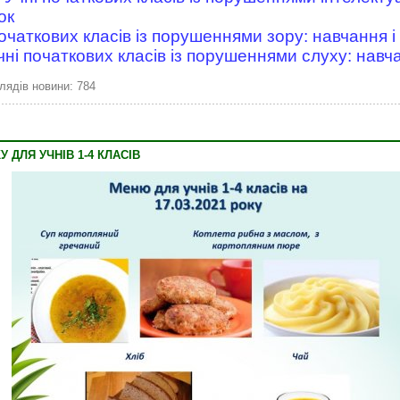
ок
початкових класів із порушеннями зору: навчання і
Учні початкових класів із порушеннями слуху: навч
лядів новини: 784
У ДЛЯ УЧНІВ 1-4 КЛАСІВ