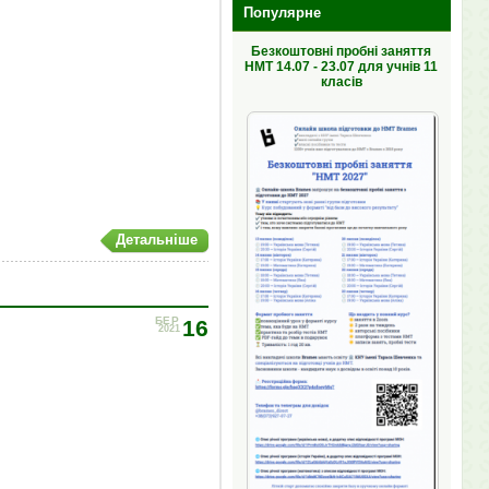
Популярне
Безкоштовні пробні заняття
НМТ 14.07 - 23.07 для учнів 11
класів
Детальніше
БЕР
16
2021