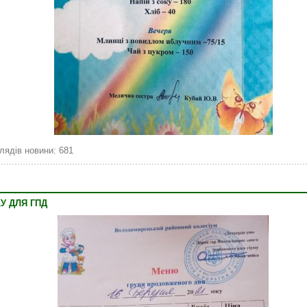
лядів новини: 681
КУ ДЛЯ ГПД