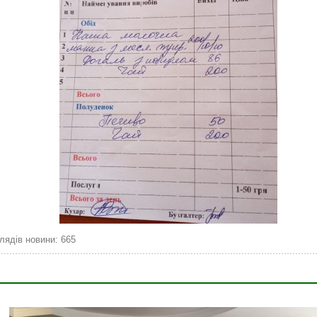
лядів новини: 665