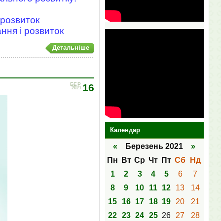
 розвиток
ання і розвиток
Детальніше
БЕР
16
2021
Календар
«
Березень 2021
»
Пн
Вт
Ср
Чт
Пт
Сб
Нд
1
2
3
4
5
6
7
8
9
10
11
12
13
14
15
16
17
18
19
20
21
22
23
24
25
26
27
28