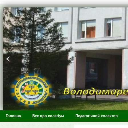
>
Головна
Все про колегіум
Педагогічний колектив