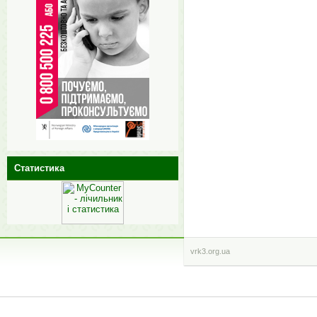
Статистика
vrk3.org.ua