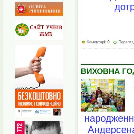
дот
Коментарі:
0
Перегля
ВИХОВНА ГОД
народження
Андерсена