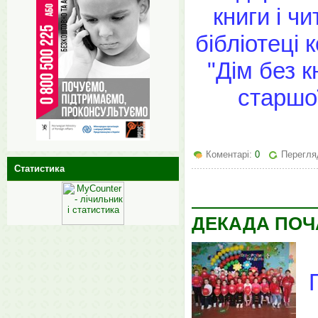
книги і ч
бібліотеці
"Дім без к
старшої
Коментарі:
0
Перегляд
Статистика
ДЕКАДА ПОЧ