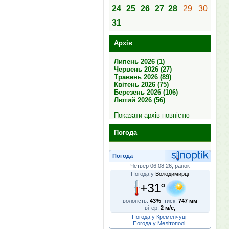
24
25
26
27
28
29
30
31
Архів
Липень 2026 (1)
Червень 2026 (27)
Травень 2026 (89)
Квітень 2026 (75)
Березень 2026 (106)
Лютий 2026 (56)
Показати архів повністю
Погода
Погода
Четвер 06.08.26, ранок
Погода у
Володимирці
+31°
вологість:
43%
тиск:
747 мм
вітер:
2 м/с,
Погода у Кременчуці
Погода у Мелітополі