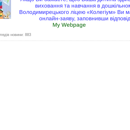
виховання та навчання в дошкільном
Володимирецького ліцею «Колегіум» Ви м
онлайн-заяву, заповнивши відпові
My Webpage
лядів новини: 883