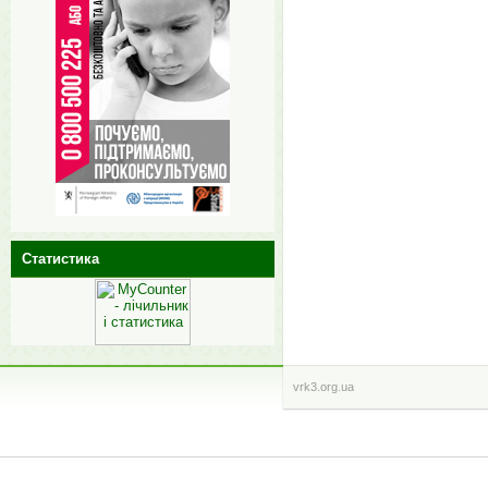
Статистика
vrk3.org.ua