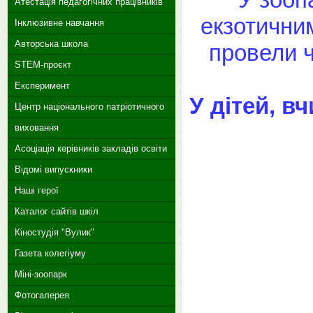
Атестація педагогічних працівників
екзотичним
Інклюзивне навчання
Авторська школа
провели ч
STEM-проєкт
Експеримент
У дітей, в
Центр національного патріотичного
виховання
Асоціація керівників закладів освіти
Відомі випускники
Наші герої
Каталог сайтів шкіл
Кіностудія "Вулик"
Газета колегіуму
Міні-зоопарк
Фотогалерея