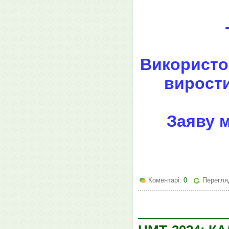
Використо
вирости
Заяву 
Коментарі:
0
Перегляд