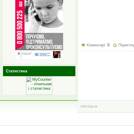
Коментарі:
0
Перегляд
Статистика
vrk3.org.ua