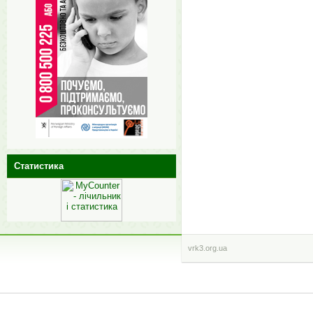
Статистика
vrk3.org.ua