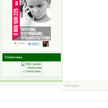
Статистика
vrk3.org.ua