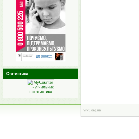
Статистика
vrk3.org.ua