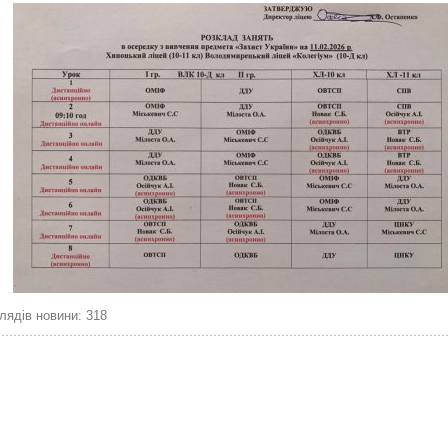
лядів новини: 318