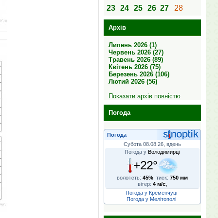
23
24
25
26
27
28
Архів
Липень 2026 (1)
Червень 2026 (27)
Травень 2026 (89)
Квітень 2026 (75)
Березень 2026 (106)
Лютий 2026 (56)
Показати архів повністю
Погода
Погода
Субота 08.08.26, вдень
Погода у
Володимирці
+22°
вологість:
45%
тиск:
750 мм
вітер:
4 м/с,
Погода у Кременчуці
Погода у Мелітополі