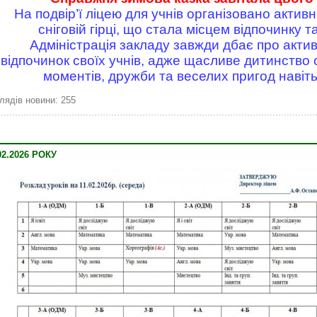
На подвір’ї ліцею для учнів організовано активн
сніговій гірці, що стала місцем відпочинку т
Адміністрація закладу завжди дбає про актив
відпочинок своїх учнів, адже щасливе дитинство 
моментів, дружби та веселих пригод навіть 
лядів новини: 255
2.2026 РОКУ