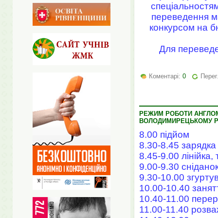
спеціальностями
переведення м
конкурсом на б
Для переведе
Коментарі:
0
Перег
РЕЖИМ РОБОТИ АНГЛОМ
ВОЛОДИМИРЕЦЬКОМУ Р
8.00 підйом
8.30-8.45 зарядка
8.45-9.00 лінійка,
9.00-9.30 снідано
9.30-10.00 згурт
10.00-10.40 заня
10.40-11.00 пере
11.00-11.40 розва