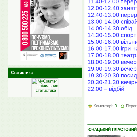
11.40-12.00 пере
12.00-12.40 занят
12.40-13.00 пере
13.00-14.00 співа
14.00-14.30 обід
14.30-15.00 спорт;
15.00-16.00 вільн
16.00-17.00 ігри н
17.00-18.00 теат
18.00-19.00 вечер
19.00-19.30 вечер
Статистика
19.30-20.30 поси
20.30-21.30 вечірн
22.00 – відбій
Коментарі:
0
Перег
ЮНАЦЬКИЙ ПЛАСТОВИЙ 