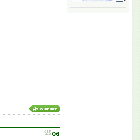
Детальніше
СЕР
06
2018