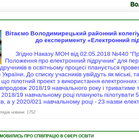
Володимире
Вітаємо Володимирецький районний колегі
до експерименту «Електронний пі
Згідно Наказу МОН від 02.05.2018 №440 “П
Положення про електронний підручник” для пер
ідручників в освітньому процесі планується прове
 України. До списку учасників увійдуть як міські, та
що пілотний проект з використання електронних 
впродовж 2018/19 навчального року і триватиме 
2018/19 навчальному році планують пілотувати 5 
зв, а у 2020/021 навчальному році - 23 назви елек
лядів новини: 1752
МОВИЛИСЬ ПРО СПІВПРАЦЮ В СФЕРІ ОСВІТИ