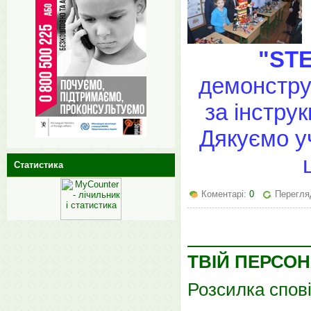
"STE
демонстру
за інстру
Дякуємо у
Статистика
Коментарі:
0
Перегля
ТВІЙ ПЕРСО
Розсилка спов