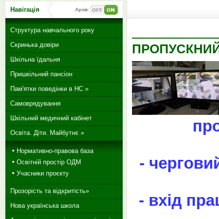
Навігація
Архів:
Структура навчального року
Скринька довіри
ПРОПУСКНИЙ
Шкільна їдальня
Пришкільний пансіон
Пам'ятки поведінки в НС »
Самоврядування
Шкільний медичний кабінет
про
Освіта. Діти. Майбутнє »
Нормативно-правова база
- чергови
Освітній простір ОДМ
Учасники проєкту
Прозорість та відкритість»
- вхід пра
Нова українська школа